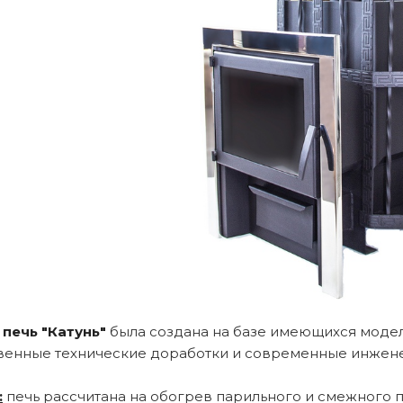
 печь "Катунь"
была создана на базе имеющихся моде
венные технические доработки и современные инжен
:
печь рассчитана на обогрев парильного и смежного п