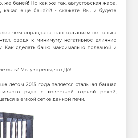
, же баней! Но как же так, августовская жара,
 какая еще баня?!?! - скажете Вы, и будете
лее чем оправдано, наш организм не только
нтал, сводя к минимуму негативное влияние
. Как сделать баню максимально полезной и
?
е есть? Мы уверены, что ДА!
е летом 2015 года является стальная банная
ативного ряда с известной горной рекой,
аться в емкой сетке данной печи.