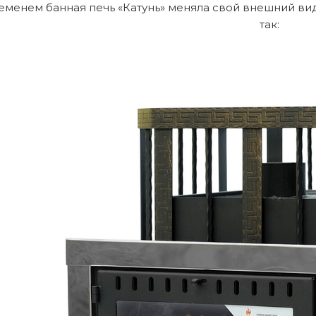
еменем банная печь «Катунь» меняла свой внешний ви
так: