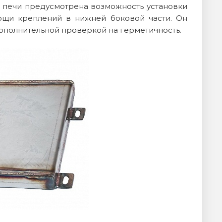
и печи предусмотрена возможность установки
ощи креплений в нижней боковой части. Он
дополнительной проверкой на герметичность.