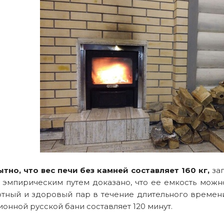
тно, что вес печи без камней составляет 160 кг,
заг
я эмпирическим путем доказано, что ее емкость можно
тный и здоровый пар в течение длительного времени
онной русской бани составляет 120 минут.