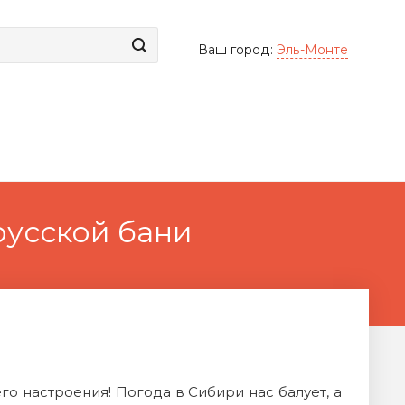
Ваш город:
Эль-Монте
русской бани
о настроения! Погода в Сибири нас балует, а