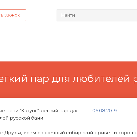
ть звонок
легкий пар для любителей 
06.08.2019
е Друзья, всем солнечный сибирский привет и хорошег