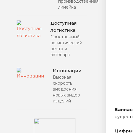
производственная
линейка
Доступная
логистика
Собственный
логистический
центр и
автопарк
Инновации
Высокая
скорость
внедрения
новых видов
изделий
Б
анная
сущест
Цифры