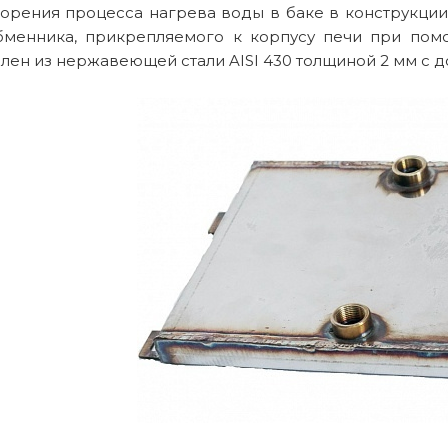
корения процесса нагрева воды в баке в конструкци
бменника, прикрепляемого к корпусу печи при пом
лен из нержавеющей стали AISI 430 толщиной 2 мм с 