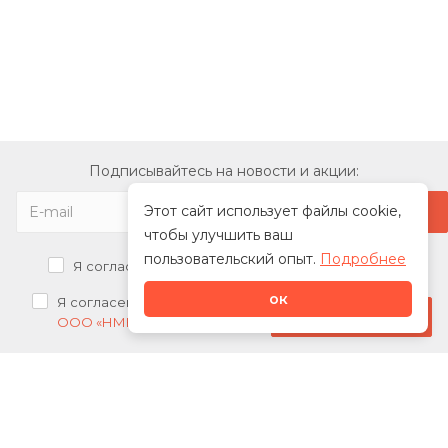
Подписывайтесь на новости и акции:
Этот сайт использует файлы cookie,
чтобы улучшить ваш
пользовательский опыт.
Подробнее
Я согласен на
обработку персональных данных
ок
Я согласен на
получение рекламных рассылок от
Стать дилером
ООО «НМК»