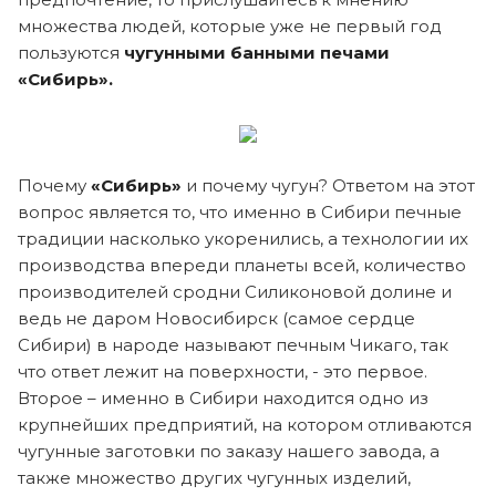
множества людей, которые уже не первый год
пользуются
чугунными банными печами
«Сибирь».
Почему
«Сибирь»
и почему чугун? Ответом на этот
вопрос является то, что именно в Сибири печные
традиции насколько укоренились, а технологии их
производства впереди планеты всей, количество
производителей сродни Силиконовой долине и
ведь не даром Новосибирск (самое сердце
Сибири) в народе называют печным Чикаго, так
что ответ лежит на поверхности, - это первое.
Второе – именно в Сибири находится одно из
крупнейших предприятий, на котором отливаются
чугунные заготовки по заказу нашего завода, а
также множество других чугунных изделий,