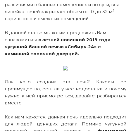
различиями в банных помещениях и по сути, вся
3
линейка печей закрывает объем от 10 до 32 м
парильного и смежных помещений.
В данной статье мы хотим предложить Вам
ознакомиться
с летней новинкой 2019 года –
чугунной банной печью «Сибирь-24» с
каминной топочной дверцей.
Для кого создана эта печь? Каковы ее
преимущества, есть ли у нее недостатки и почему
нужно к ней присмотреться, давайте разбираться
вместе.
Как нам кажется, данная печь идеально подходит
для людей, ценящих детали. Помимо чугунной
топочной каминной дверки с
фирменной