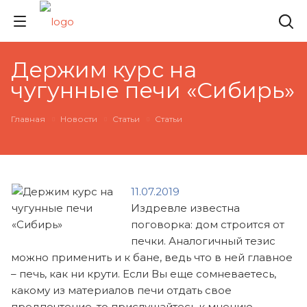
Держим курс на
чугунные печи «Сибирь»
Главная
Новости
Статьи
Статьи
11.07.2019
Издревле известна
поговорка: дом строится от
печки. Аналогичный тезис
можно применить и к бане, ведь что в ней главное
– печь, как ни крути. Если Вы еще сомневаетесь,
какому из материалов печи отдать свое
предпочтение, то прислушайтесь к мнению