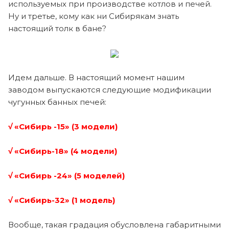
используемых при производстве котлов и печей.
Ну и третье, кому как ни Сибирякам знать
настоящий толк в бане?
Идем дальше. В настоящий момент нашим
заводом выпускаются следующие модификации
чугунных банных печей:
√ «Сибирь -15» (3 модели)
√ «Сибирь-18» (4 модели)
√ «Сибирь -24» (5 моделей)
√ «Сибирь-32» (1 модель)
Вообще, такая градация обусловлена габаритными