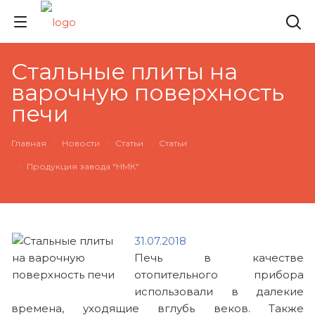
Стальные плиты на
варочную поверхность
печи
Главная
Новости
Статьи
Статьи
Продукция завода "НМК"
31.07.2018
Печь в качестве
отопительного прибора
использовали в далекие
времена, уходящие вглубь веков. Также