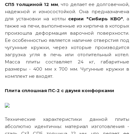
СП5 толщиной 12 мм
, что делает ее долговечной,
надежной и износостойкой. Она предназначена
для установки на котлы
серии "Сибирь КВО"
, а
также на печи, выполненные из кирпича в которых
произошла деформация варочной поверхности.
Ее особенностью является наличие отверстия под
чугунные кружки, через которые производится
загрузка угля в печь или отопительный котел.
Масса плиты составляет 24 кг, габаритные
размеры - 400 мм х 700 мм. Чугунные кружки в
комплект не входят.
Плита сплошная ПС-2 с двумя конфорками
Технические характеристики данной плиты
абсолютно идентичны: материал изготовления -
сталь Ст3 СП5 толщина 12 мм, что делает ее