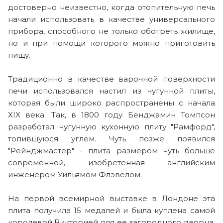
достоверно неизвестно, когда отопительную печь
начали использовать в качестве универсального
прибора, способного не только обогреть жилище,
но и при помощи которого можно приготовить
пищу.
Традиционно в качестве варочной поверхности
печи использовался настил из чугунной плиты,
которая были широко распространены с начала
XIX века. Так, в 1800 году Бенджамин Томпсон
разработал чугунную кухонную плиту "Рамфорд",
топившуюся углем. Чуть позже появился
"Рейнджмастер" - плита размером чуть больше
современной, изобретенная английским
инженером Уильямом Флэвелом.
На первой всемирной выставке в Лондоне эта
плита получила 15 медалей и была куплена самой
королевой Викторией для ее загородного дворца.