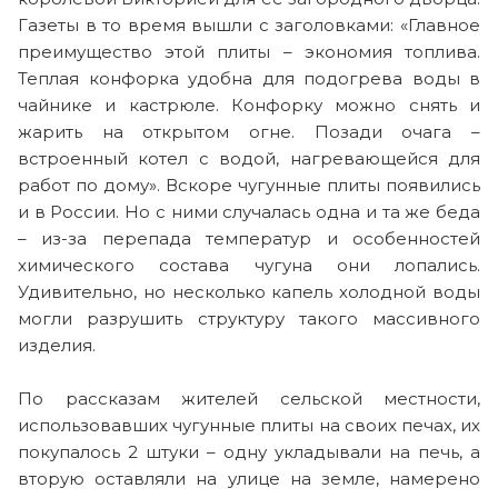
Газеты в то время вышли с заголовками: «Главное
преимущество этой плиты – экономия топлива.
Теплая конфорка удобна для подогрева воды в
чайнике и кастрюле. Конфорку можно снять и
жарить на открытом огне. Позади очага –
встроенный котел с водой, нагревающейся для
работ по дому». Вскоре чугунные плиты появились
и в России. Но с ними случалась одна и та же беда
– из-за перепада температур и особенностей
химического состава чугуна они лопались.
Удивительно, но несколько капель холодной воды
могли разрушить структуру такого массивного
изделия.
По рассказам жителей сельской местности,
использовавших чугунные плиты на своих печах, их
покупалось 2 штуки – одну укладывали на печь, а
вторую оставляли на улице на земле, намерено