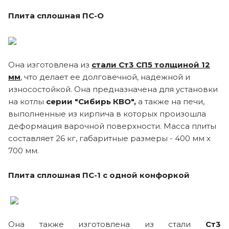
Плита сплошная ПС-О
Она изготовлена из
стали Ст3 СП5 толщиной 12
мм
, что делает ее долговечной, надежной и
износостойкой. Она предназначена для установки
на котлы
серии "Сибирь КВО",
а также на печи,
выполненные из кирпича в которых произошла
деформация варочной поверхности. Масса плиты
составляет 26 кг, габаритные размеры - 400 мм х
700 мм.
Плита сплошная ПС-1 с одной конфоркой
Она также изготовлена из стали
Ст3