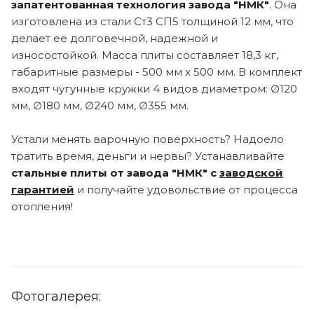
запатентованная технология завода "НМК"
. Она
изготовлена из стали Ст3 СП5 толщиной 12 мм, что
делает ее долговечной, надежной и
износостойкой. Масса плиты составляет 18,3 кг,
габаритные размеры - 500 мм х 500 мм. В комплект
входят чугунные кружки 4 видов диаметром: ∅120
мм, ∅180 мм, ∅240 мм, ∅355 мм.
Устали менять варочную поверхность? Надоело
тратить время, деньги и нервы? Устанавливайте
стальные плиты от завода "НМК" с
заводской
гарантией
и получайте удовольствие от процесса
отопления!
Фотогалерея: