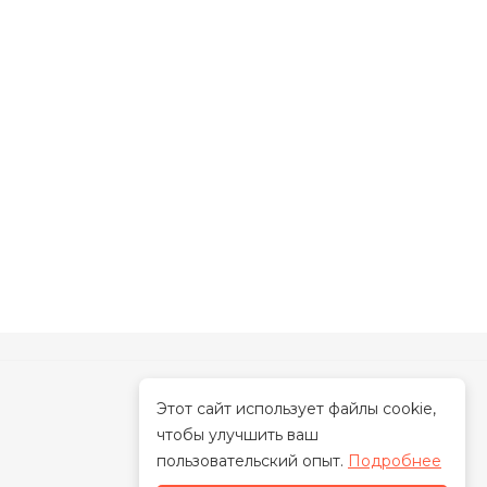
Этот сайт использует файлы cookie,
чтобы улучшить ваш
О нас
пользовательский опыт.
Подробнее