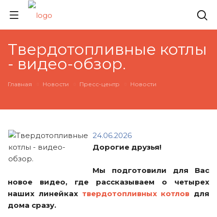
Твердотопливные котлы
- видео-обзор.
Главная
Новости
Пресс-центр
Новости
24.06.2026
Дорогие друзья!
Мы подготовили для Вас
новое видео, где рассказываем о четырех
наших линейках
твердотопливных котлов
для
дома сразу.