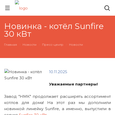
Новинка - котёл Sunfire
30 кВт
Главная
Новости
Пресс-центр
Новости
10.11.2025
Уважаемые партнеры!
Завод "НМК" продолжает расширять ассортимент
котлов для дома! На этот раз мы дополнили
новинкой линейку Sunfire, а именно, выпустили в
серию
Sunfire 30 кВт
.