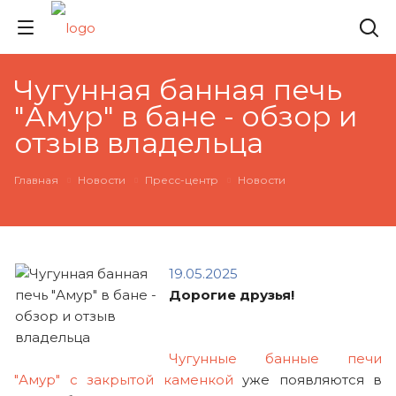
Чугунная банная печь
"Амур" в бане - обзор и
отзыв владельца
Главная
Новости
Пресс-центр
Новости
19.05.2025
Дорогие друзья!
Чугунные банные печи
"Амур" с закрытой каменкой
уже появляются в