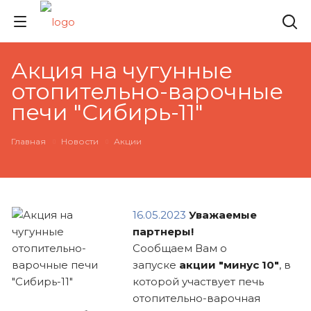
Акция на чугунные
отопительно-варочные
печи "Сибирь-11"
Главная
Новости
Акции
16.05.2023
Уважаемые
партнеры!
Сообщаем Вам о
запуске
акции "минус 10"
, в
которой участвует печь
отопительно-варочная