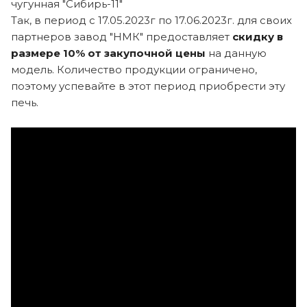
чугунная "Сибирь-11"
Так, в период с 17.05.2023г по 17.06.2023г. для своих
партнеров завод "НМК" предоставляет
скидку в
размере 10% от закупочной цены
на данную
модель. Количество продукции ограничено,
поэтому успевайте в этот период приобрести эту
печь.