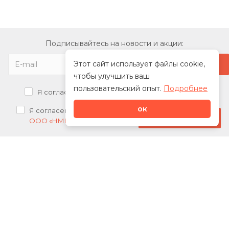
Подписывайтесь на новости и акции:
Этот сайт использует файлы cookie,
чтобы улучшить ваш
пользовательский опыт.
Подробнее
Я согласен на
обработку персональных данных
ок
Я согласен на
получение рекламных рассылок от
Стать дилером
ООО «НМК»
О нас
Каталог