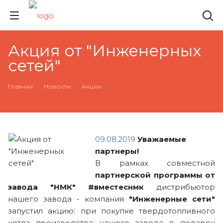
Акция от "Инженерных
сетей"
Главная
Новости
Акции
09.08.2019
Уважаемые
партнеры!
В рамках совместной
партнерской программы от
завода "НМК" #вместеснмк
дистрибьютор
нашего завода - компания
"Инженерные сети"
запустил акцию: при покупке твердотопливного
котла производства нашего завода в подарок