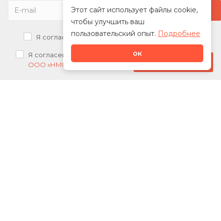
Этот сайт использует файлы cookie,
чтобы улучшить ваш
пользовательский опыт.
Подробнее
Я согласен на
обработку персональных данных
ок
Я согласен на
получение рекламных рассылок от
Стать дилером
ООО «НМК»
О нас
Каталог
Сотрудничество