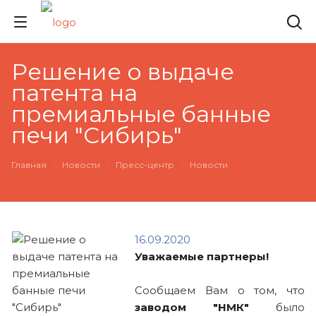
Решение о выдаче
патента на
премиальные банные
печи "Сибирь"
Главная
Новости
Пресс-центр
Новости
16.09.2020
Уважаемые партнеры!
Сообщаем Вам о том, что
заводом "НМК"
было