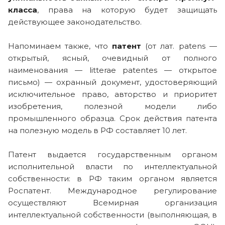
класса
, права на которую будет защищать
действующее законодательство.
Напоминаем также, что
патент
(от лат. patens —
открытый, ясный, очевидный от полного
наименования — litterae patentes — открытое
письмо) — охранный документ, удостоверяющий
исключительное право, авторство и приоритет
изобретения, полезной модели либо
промышленного образца. Срок действия патента
на полезную модель в РФ составляет 10 лет.
Патент выдается государственным органом
исполнительной власти по интеллектуальной
собственности: в РФ таким органом является
Роспатент. Международное регулирование
осуществляют Всемирная организация
интеллектуальной собственности (выполняющая, в