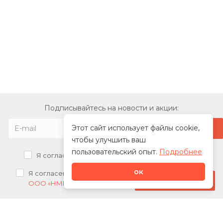
Подписывайтесь на новости и акции:
Этот сайт использует файлы cookie,
чтобы улучшить ваш
пользовательский опыт.
Подробнее
Я согласен на
обработку персональных данных
ок
Я согласен на
получение рекламных рассылок от
Стать дилером
ООО «НМК»