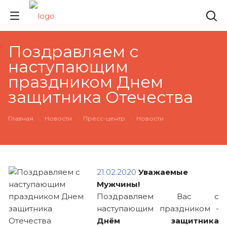
Поздравляем с
наступающим
праздником Днем
защитника Отечества
Главная
Новости
Пресс-центр
Новости
21.02.2020
Уважаемые
Мужчины!
Поздравляем Вас с
наступающим праздником -
Днём защитника