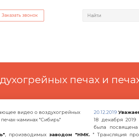
Заказать звонок
духогрейных печах и печа
20.12.2019
Уважае
18 декабря 2019 
была посвящен
ь"
, производимых
заводом "НМК.
" Трансляция про