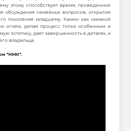
сему этому способствует время, проведенное
ля обсуждения семейных вопросов, открытия
его поколения младшему. Камин как никакой
ым огнем, делая процесс топки особенным и
ю эстетику, дает завершенность в деталях, и
его владельца.
ом "НМК".