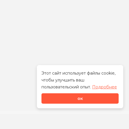
Этот сайт использует файлы cookie,
чтобы улучшить ваш
Стать дилером
пользовательский опыт.
Подробнее
ок