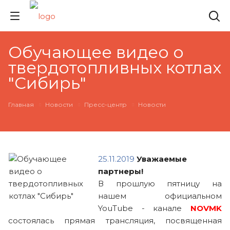
Обучающее видео о
твердотопливных котлах
"Сибирь"
Главная
Новости
Пресс-центр
Новости
25.11.2019
Уважаемые
партнеры!
В прошлую пятницу на
нашем официальном
YouTube - канале
NOVMK
состоялась прямая трансляция, посвященная