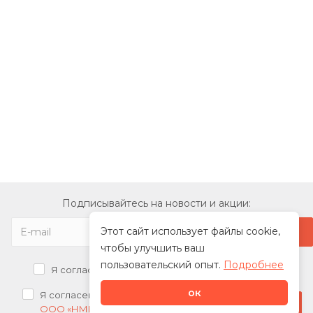
Подписывайтесь на новости и акции:
Этот сайт использует файлы cookie,
чтобы улучшить ваш
пользовательский опыт.
Подробнее
Я согласен на
обработку персональных данных
ок
Я согласен на
получение рекламных рассылок от
Стать дилером
ООО «НМК»