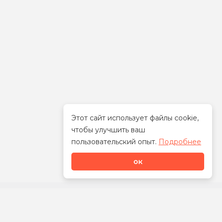
Этот сайт использует файлы cookie,
чтобы улучшить ваш
Стать дилером
пользовательский опыт.
Подробнее
ок