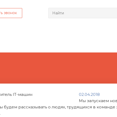
ть звонок
02.04.2018
Мы запускаем но
ы будем рассказывать о людях, трудящихся в команде 
.