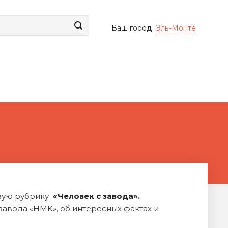
Ваш город:
Эль-Монте
вую рубрику
«Человек с завода».
завода «НМК», об интересных фактах и