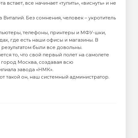
 встает, все начинает «тупить», «виснуть» и не
Виталий. Без сомнения, человек – укротитель
пьютеры, телефоны, принтеры и МФУ-шки,
ах, где есть наши офисы и магазины. В
и результатом были все довольны.
ся то, что свой первый полет на самолете
 город Москва, создавая всю
илиала завода «НМК».
от такой он, наш системный администратор.