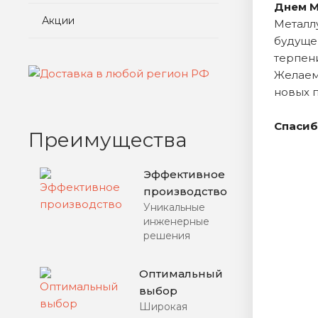
Днем М
Акции
Металл
будуще
терпен
Желаем
новых 
Спасиб
Преимущества
Эффективное
производство
Уникальные
инженерные
решения
Оптимальный
выбор
Широкая