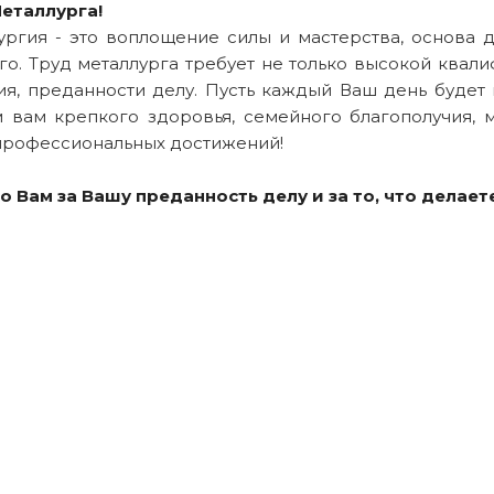
еталлурга!
ургия - это воплощение силы и мастерства, основа 
го. Труд металлурга требует не только высокой квал
ия, преданности делу. Пусть каждый Ваш день будет
 вам крепкого здоровья, семейного благополучия, м
профессиональных достижений!
о Вам за Вашу преданность делу и за то, что делае