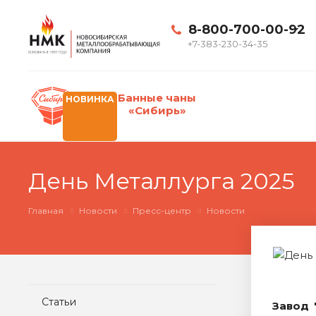
8-800-700-00-92
+7-383-230-34-35
Банные чаны
НОВИНКА
«Сибирь»
День Металлурга 2025
Главная
Новости
Пресс-центр
Новости
Статьи
Завод 