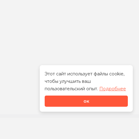
Этот сайт использует файлы cookie,
чтобы улучшить ваш
Стать дилером
пользовательский опыт.
Подробнее
ок