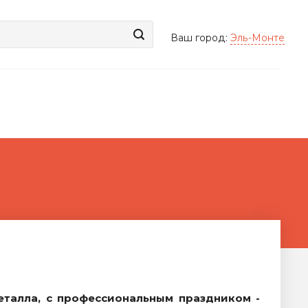
Ваш город:
Эль-Монте
еталла, с профессиональным праздником -