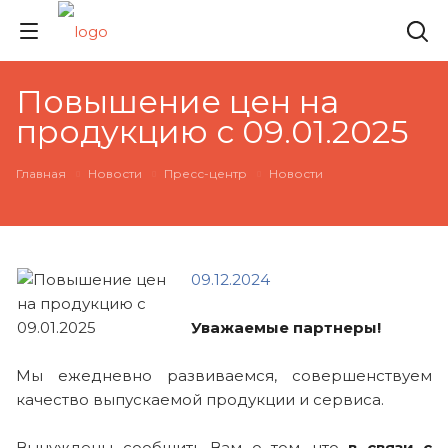
Повышение цен на
продукцию с 09.01.2025
Главная
Новости
Пресс-центр
Новости
09.12.2024
Уважаемые партнеры!
Мы ежедневно развиваемся, совершенствуем
качество выпускаемой продукции и сервиса.
Вынуждены сообщить Вам о том, что
в связи с