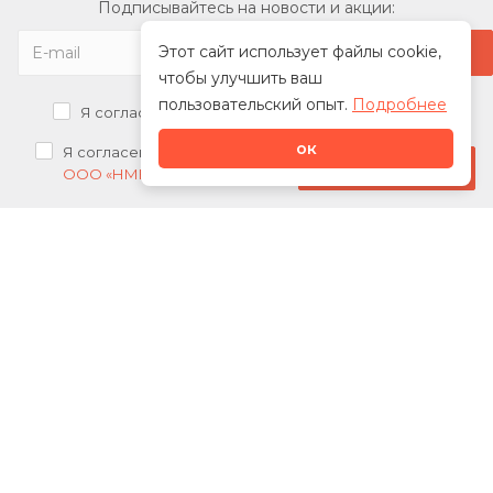
Подписывайтесь на новости и акции:
Этот сайт использует файлы cookie,
чтобы улучшить ваш
пользовательский опыт.
Подробнее
Я согласен на
обработку персональных данных
ок
Я согласен на
получение рекламных рассылок от
Стать дилером
ООО «НМК»
О нас
Каталог
Сотрудничество