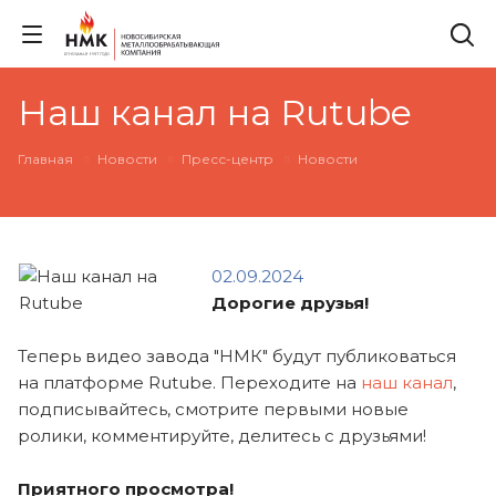
Наш канал на Rutube
Главная
Новости
Пресс-центр
Новости
02.09.2024
Дорогие друзья!
Теперь видео завода "НМК" будут публиковаться
на платформе Rutube. Переходите на
наш канал
,
подписывайтесь, смотрите первыми новые
ролики, комментируйте, делитесь с друзьями!
Приятного просмотра!