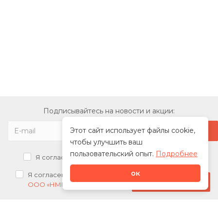
Подписывайтесь на новости и акции:
Этот сайт использует файлы cookie,
чтобы улучшить ваш
пользовательский опыт.
Подробнее
Я согласен на
обработку персональных данных
ок
Я согласен на
получение рекламных рассылок от
Стать дилером
ООО «НМК»