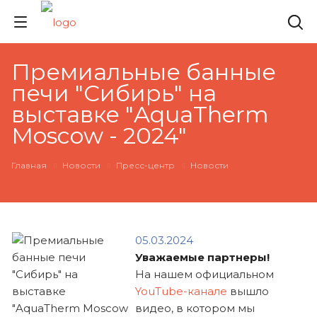
Премиальные банные
печи "Сибирь" на
выставке "AquaTherm
Moscow - 2024"
Главная
Новости
Пресс-центр
Новости
05.03.2024
Уважаемые партнеры!
На нашем официальном
YouTube-канале
вышло
видео, в котором мы