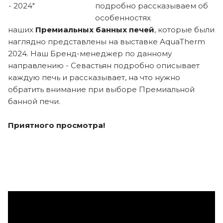
подробно рассказываем об
особенностях
наших
Премиальных банных печей
, которые были
наглядно представлены на выставке AquaTherm
2024. Наш Бренд-менеджер по данному
направлению - Севастьян подробно описывает
каждую печь и рассказывает, на что нужно
обратить внимание при выборе Премиальной
банной печи.
Приятного просмотра!