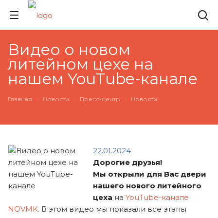
Видео о новом
литейном цехе на
нашем YouTube-канале
Главная
Новости
Пресс-центр
Новости
22.01.2024
Дорогие друзья!
Мы открыли для Вас двери
нашего нового литейного
цеха
на
YouTube-канале
NOVMK
. В этом видео мы показали все этапы