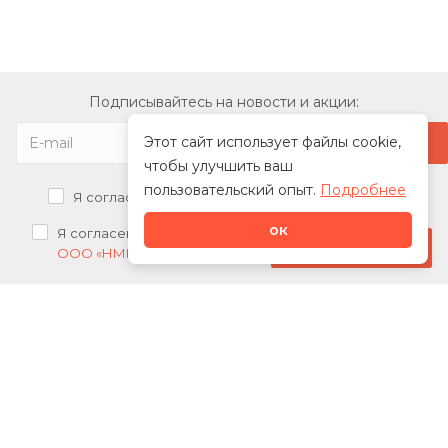
Подписывайтесь на новости и акции:
Этот сайт использует файлы cookie,
чтобы улучшить ваш
пользовательский опыт.
Подробнее
Я согласен на
обработку персональных данных
ок
Я согласен на
получение рекламных рассылок от
Стать дилером
ООО «НМК»
О нас