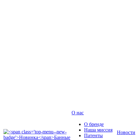
О нас
О бренде
Наша миссия
Новости
Патенты