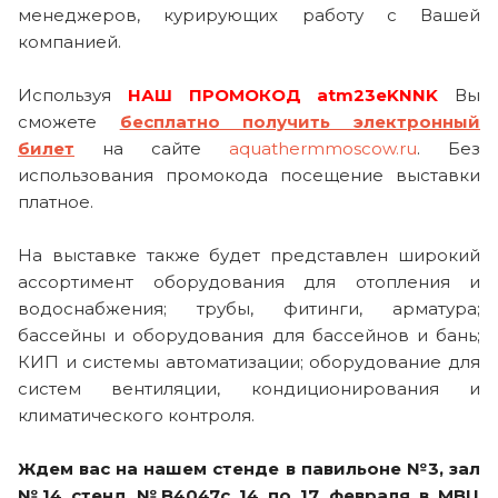
менеджеров, курирующих работу с Вашей
компанией.
Используя
НАШ ПРОМОКОД atm23eKNNK
Вы
сможете
бесплатно получить электронный
билет
на сайте
aquathermmoscow.ru
. Без
использования промокода посещение выставки
платное.
На выставке также будет представлен широкий
ассортимент оборудования для отопления и
водоснабжения; трубы, фитинги, арматура;
бассейны и оборудования для бассейнов и бань;
КИП и системы автоматизации; оборудование для
систем вентиляции, кондиционирования и
климатического контроля.
Ждем вас на нашем стенде в павильоне №3, зал
№14 стенд №B4047
с 14 по 17 февраля в МВЦ