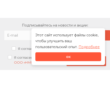
Подписывайтесь на новости и акции:
Этот сайт использует файлы cookie,
чтобы улучшить ваш
пользовательский опыт.
Подробнее
Я согласен на
обработку персональных данных
ок
Я согласен на
получение рекламных рассылок от
Стать дилером
ООО «НМК»
О нас