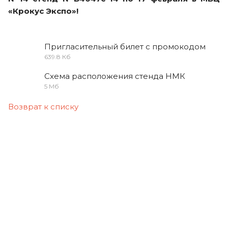
«Крокус Экспо»!
Пригласительный билет с промокодом
639.8 Кб
Схема расположения стенда НМК
5 Мб
Возврат к списку