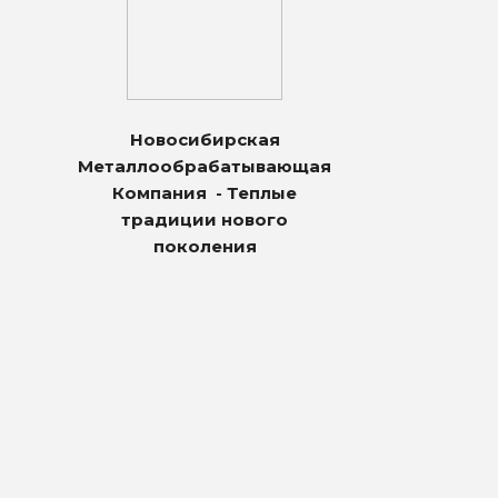
Новосибирская
Металлообрабатывающая
Компания - Теплые
традиции нового
поколения