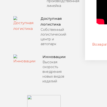
производственная
линейка
Доступная
логистика
Собственный
логистический
центр и
автопарк
Возврат
Инновации
Высокая
скорость
внедрения
новых видов
изделий