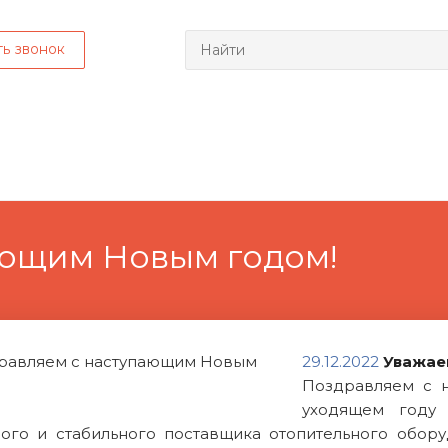
ть звонок
ающим Новым годом!
29.12.2022
Уважае
Поздравляем с 
уходящем году
ого и стабильного поставщика отопительного оборуд