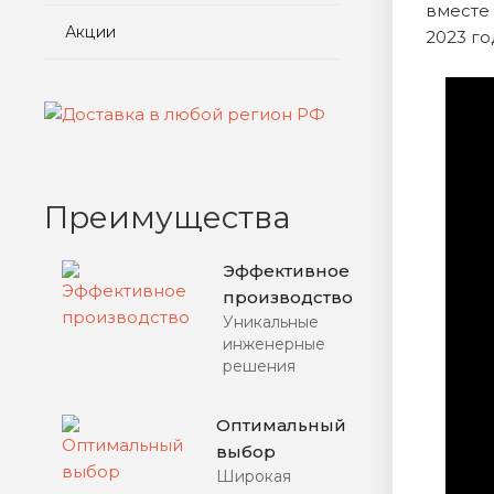
вместе
Акции
2023 го
Преимущества
Эффективное
производство
Уникальные
инженерные
решения
Оптимальный
выбор
Широкая