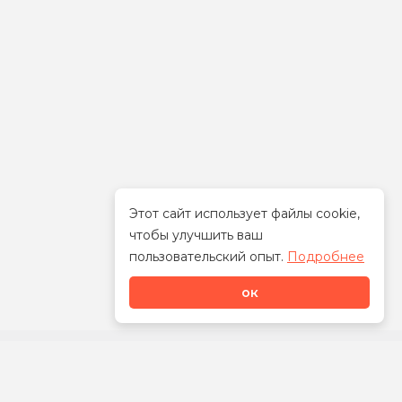
Этот сайт использует файлы cookie,
чтобы улучшить ваш
Стать дилером
пользовательский опыт.
Подробнее
ок