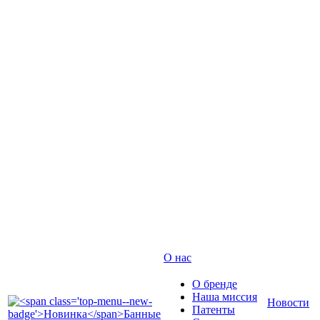
О нас
О бренде
Наша миссия
Новости
Патенты