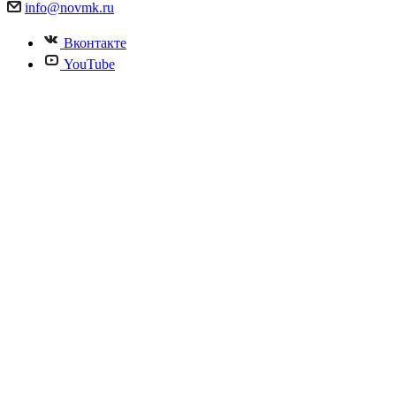
info@novmk.ru
Вконтакте
YouTube