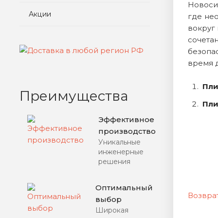
Новоси
Акции
где не
вокруг 
сочета
безопа
время 
Пли
Преимущества
Пли
Эффективное
производство
Уникальные
инженерные
решения
Оптимальный
Возврат
выбор
Широкая