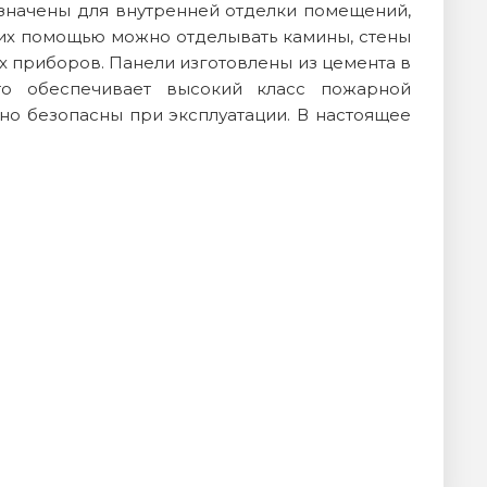
значены для внутренней отделки помещений,
 их помощью можно отделывать камины, стены
ых приборов. Панели изготовлены из цемента в
то обеспечивает высокий класс пожарной
но безопасны при эксплуатации. В настоящее