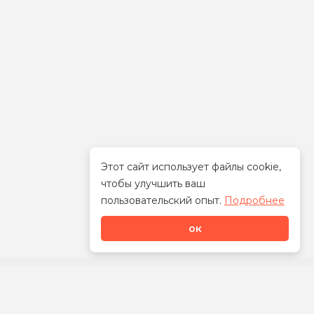
Этот сайт использует файлы cookie,
чтобы улучшить ваш
Стать дилером
пользовательский опыт.
Подробнее
ок