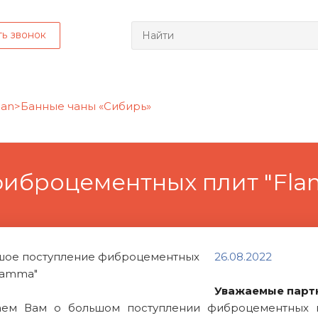
ть звонок
фиброцементных плит "Fl
26.08.2022
Уважаемые парт
ем Вам о большом поступлении фиброцементных пл