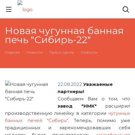
Новая чугунная банная
печь "Сибирь-22"
Главная
Новости
Пресс-центр
Новости
22.08.2022
Уважаемые
партнеры!
Сообщаем Вам о том, что
завод "НМК"
расширил
производственную линейку в категории
чугунных
банных печей "Сибирь"
. Теперь, помимо уже
традиционных и зарекомендовавших себя
моделях будет присутствовать
модификация