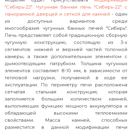
"Сибирь-22".
Чугунная банная печь "Сибирь-22" с
панорамной дверцей и сеткой для камней
- один
из доступных вариантов среди
многообразия чугунных банных печей "Сибирь".
Печь представляет собой традиционную сборную
чугунную конструкцию, состоящую из 3-х
сегментов: нижней и верхней частей топочной
камеры, а также дополнительным элементом с
дымоотводящим патрубком. Толщина чугунных
элементов составляет 8-10 мм, в зависимости от
тепловой нагрузки, получаемой в ходе ее
эксплуатации. По периметру печи расположена
сетчатая стальная конструкция, которая
заполняется большим количеством камней,
выполняющих функцию мощного аккумулятора и
обладающей высокими теплоемкими
свойствами. Масса камней, способных
разместится в данной модификации печи