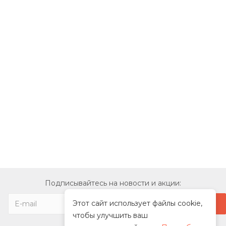
Подписывайтесь на новости и акции:
Этот сайт использует файлы cookie,
чтобы улучшить ваш