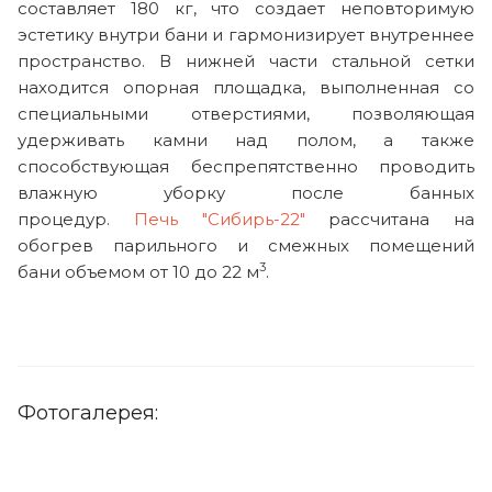
составляет 180 кг, что создает неповторимую
эстетику внутри бани и гармонизирует внутреннее
пространство. В нижней части стальной сетки
находится опорная площадка, выполненная со
специальными отверстиями, позволяющая
удерживать камни над полом, а также
способствующая беспрепятственно проводить
влажную уборку после банных
процедур.
Печь "Сибирь-22"
рассчитана на
обогрев парильного и смежных помещений
3
бани объемом от 10 до 22 м
.
Фотогалерея: