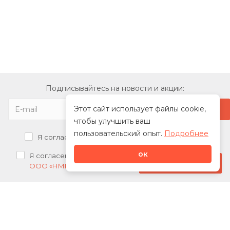
Подписывайтесь на новости и акции:
Этот сайт использует файлы cookie,
чтобы улучшить ваш
пользовательский опыт.
Подробнее
Я согласен на
обработку персональных данных
ок
Я согласен на
получение рекламных рассылок от
Стать дилером
ООО «НМК»