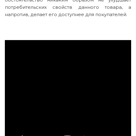
потребительских свойств данного товара, а
напротив, делает его доступнее для покупателей.