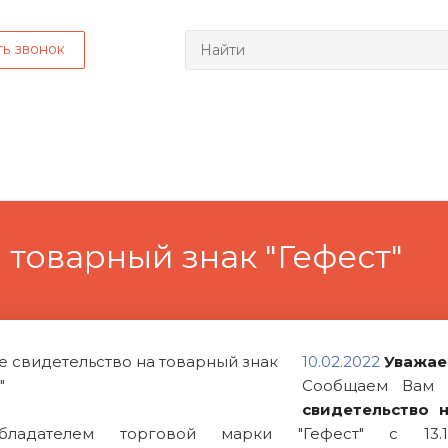
ть звонок
 товарный знак "Гефест"
10.02.2022
Уважае
Сообщаем Вам 
свидетельство 
обладателем торговой марки "Гефест" с 13.1