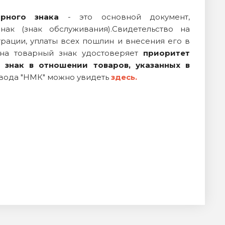
рного знака
- это основной документ,
к (знак обслуживания).Свидетельство на
рации, уплаты всех пошлин и внесения его в
 на товарный знак удостоверяет
приоритет
 знак в отношении товаров, указанных в
авода "НМК" можно увидеть
здесь.