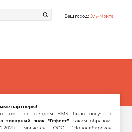
Ваш город:
Эль-Монте
мые партнеры!
о том, что заводом НМК было получено
на товарный знак "Гефест"
. Таким образом,
2.2021г. является ООО "Новосибирская