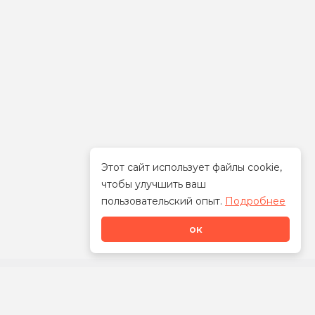
Этот сайт использует файлы cookie,
чтобы улучшить ваш
Стать дилером
пользовательский опыт.
Подробнее
ок