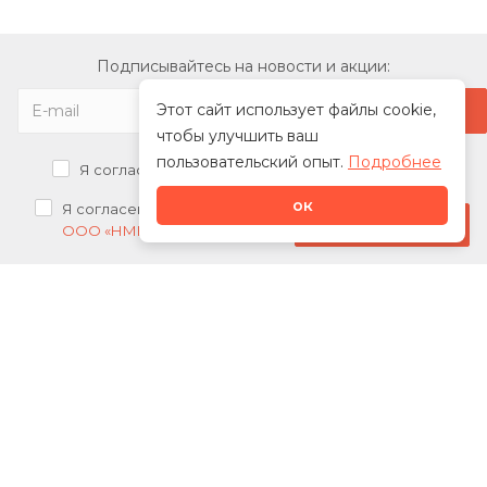
Подписывайтесь на новости и акции:
Этот сайт использует файлы cookie,
чтобы улучшить ваш
пользовательский опыт.
Подробнее
Я согласен на
обработку персональных данных
ок
Я согласен на
получение рекламных рассылок от
Стать дилером
ООО «НМК»
О нас
Каталог