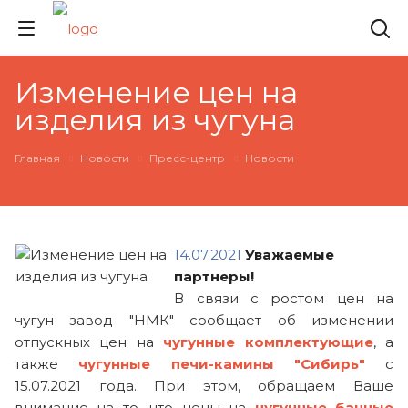
Изменение цен на
изделия из чугуна
Главная
Новости
Пресс-центр
Новости
14.07.2021
Уважаемые
партнеры!
В связи с ростом цен на
чугун завод "НМК" сообщает об изменении
отпускных цен на
чугунные комплектующие
, а
также
чугунные печи-камины "Сибирь"
с
15.07.2021 года. При этом, обращаем Ваше
внимание на то, что цены на
чугунные банные