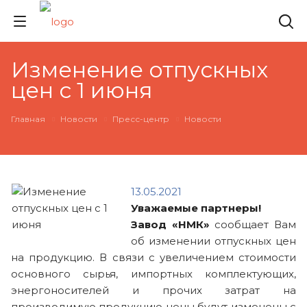
Изменение отпускных
цен с 1 июня
Главная
Новости
Пресс-центр
Новости
13.05.2021
Уважаемые партнеры!
Завод «НМК»
сообщает Вам
об изменении отпускных цен
на продукцию. В связи с увеличением стоимости
основного сырья, импортных комплектующих,
энергоносителей и прочих затрат на
производимую продукцию цены будут изменены с