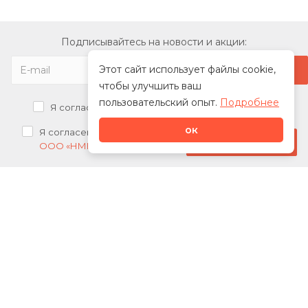
Подписывайтесь на новости и акции:
Этот сайт использует файлы cookie,
чтобы улучшить ваш
пользовательский опыт.
Подробнее
Я согласен на
обработку персональных данных
ок
Я согласен на
получение рекламных рассылок от
Стать дилером
ООО «НМК»
О нас
Каталог