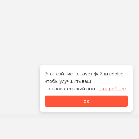
Этот сайт использует файлы cookie,
чтобы улучшить ваш
Стать дилером
пользовательский опыт.
Подробнее
ок