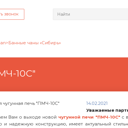
ть звонок
МЧ-10С"
14.02.2021
Уважаемые парт
ем Вам о выходе новой
чугунной печи "ПМЧ-10С"
с в
ю и надежную конструкцию, имеет актуальный стильн