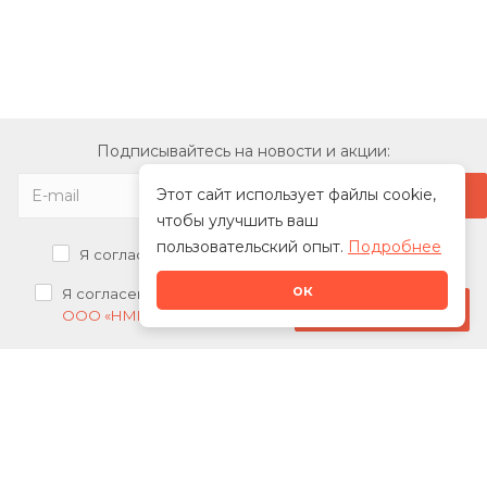
Подписывайтесь на новости и акции:
Этот сайт использует файлы cookie,
чтобы улучшить ваш
пользовательский опыт.
Подробнее
Я согласен на
обработку персональных данных
ок
Я согласен на
получение рекламных рассылок от
Стать дилером
ООО «НМК»
О нас