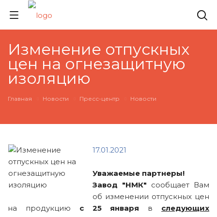
Изменение отпускных
цен на огнезащитную
изоляцию
Главная
Новости
Пресс-центр
Новости
17.01.2021
Уважаемые партнеры!
Завод "НМК"
сообщает Вам
об изменении отпускных цен
на продукцию
с 25 января
в
следующих