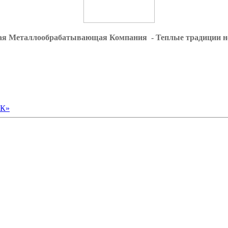
ая Металлообрабатывающая Компания - Теплые традиции н
МК»