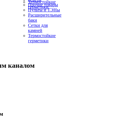
Термостойкие
Прочие товары
герметики
Пульты и ТЭНы
Расширительные
баки
Сетки для
камней
Термостойкие
герметики
ым каналом
ом