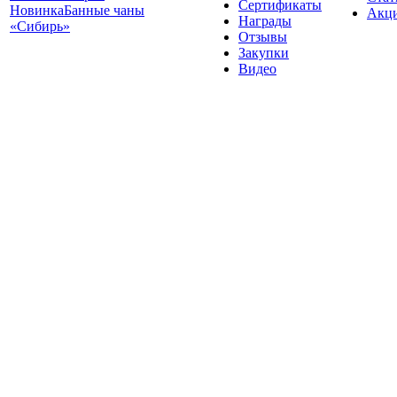
Сертификаты
Новинка
Банные чаны
Акц
Награды
«Сибирь»
Отзывы
Закупки
Видео