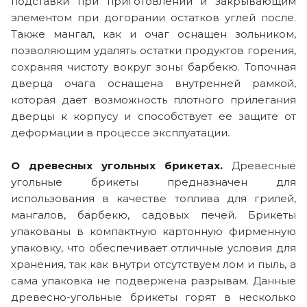
подставки при приготовлении и закрывающим
элементом при догорании остатков углей после.
Также мангал, как и очаг оснащен зольником,
позволяющим удалять остатки продуктов горения,
сохраняя чистоту вокруг зоны барбекю. Топочная
дверца очага оснащена внутренней рамкой,
которая дает возможность плотного прилегания
дверцы к корпусу и способствует ее защите от
деформации в процессе эксплуатации.
О древесных угольных брикетах.
Древесные
угольные брикеты предназначен для
использования в качестве топлива для грилей,
мангалов, барбекю, садовых печей. Брикеты
упакованы в компактную картонную фирменную
упаковку, что обеспечивает отличные условия для
хранения, так как внутри отсутствуем лом и пыль, а
сама упаковка не подвержена разрывам. Данные
древесно-угольные брикеты горят в несколько