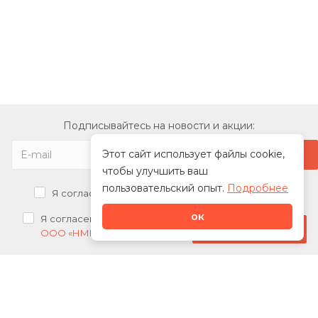
Подписывайтесь на новости и акции:
Этот сайт использует файлы cookie,
чтобы улучшить ваш
пользовательский опыт.
Подробнее
Я согласен на
обработку персональных данных
ок
Я согласен на
получение рекламных рассылок от
Стать дилером
ООО «НМК»