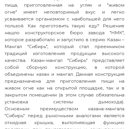
пища, приготовленная на углях и "живом
огне" имеет неповторимый вкус и легко
усваивается организмом с наибольшей для него
пользой. Как приготовить такую еду? Решение
нашло конструкторское бюро завода "НМК",
которое разработало и запустило в серию Казан –
Мангал "Сибирь", который стал преемником
традиций изготовления продукции высокого
качества. Казан-мангал "Сибирь" представляет
собой сборную конструкцию, в которой
объединены казан и мангал. Данная конструкция
предназначена для приготовления пищи на
живом огне как на открытой площадке, так и в
закрытом помещении (в этом случае обязательна
установка системы дымохода).
Основным преимуществом казана-мангала
"Сибирь" перед рыночными аналогами является
откидная крышка, выполняющая функцию