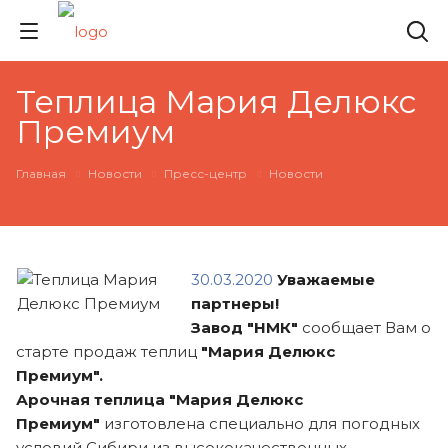
Теплица Мария Делюкс
Премиум
Главная
Новости
Пресс-центр
Новости
30.03.2020
Уважаемые
партнеры!
Завод "НМК"
сообщает Вам о
старте продаж теплиц
"Мария Делюкс
Премиум".
Арочная теплица "Мария Делюкс
Премиум"
изготовлена специально для погодных
условий Сибири из высококачественных