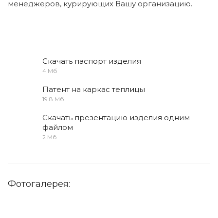
менеджеров, курирующих Вашу организацию.
Скачать паспорт изделия
4 Мб
Патент на каркас теплицы
19.8 Мб
Скачать презентацию изделия одним
файлом
2 Мб
Фотогалерея: