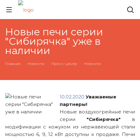
Новые печи серии
"Сибирячка" уже в
наличии
Главная
Новости
Пресс-центр
Новости
10.02.2020
Уважаемые
партнеры!
Новые воздухогрейные печи
серии
"Сибирячка"
в
модификации с кожухом из нержавеющей стали
мощностью 6, 9, 12 кВт доступны к продаже. Печи