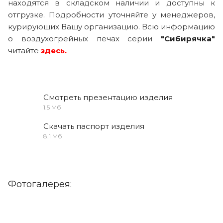
находятся в складском наличии и доступны к
отгрузке. Подробности уточняйте у менеджеров,
курирующих Вашу организацию. Всю информацию
о воздухогрейных печах серии
"Сибирячка"
читайте
здесь
.
Смотреть презентацию изделия
1.5 Мб
Скачать паспорт изделия
8.1 Мб
Фотогалерея: