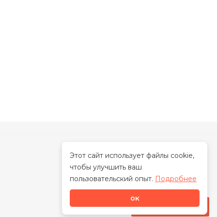
Этот сайт использует файлы cookie,
чтобы улучшить ваш
О нас
пользовательский опыт.
Подробнее
ок
Каталог
Стать дилером