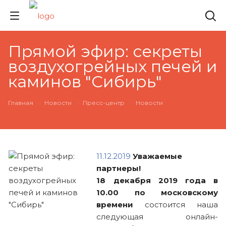
Прямой эфир: секреты
воздухогрейных печей и
каминов "Сибирь"
Главная
Новости
Пресс-центр
Новости
11.12.2019
Уважаемые
партнеры!
18 декабря 2019 года в
10.00 по московскому
времени
состоится наша
следующая онлайн-