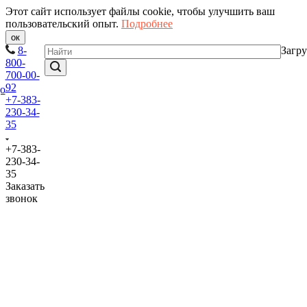
Этот сайт использует файлы cookie, чтобы улучшить ваш
пользовательский опыт.
Подробнее
ок
8-
Загру
800-
700-00-
92
+7-383-
230-34-
35
+7-383-
230-34-
35
Заказать
звонок