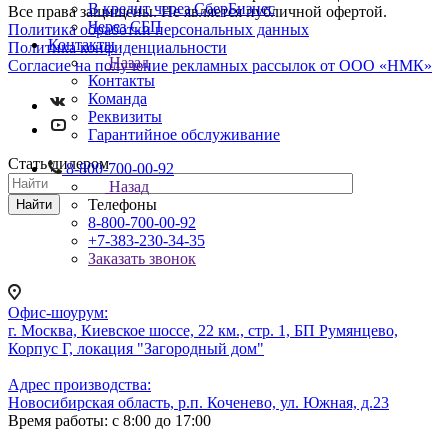
В кредит через СберБизнес
Все права защищены. Не является публичной офертой.
Через СБП
Политика обработки персональных данных
Контакты
Политика конфиденциальности
Назад
Согласие на получение рекламных рассылок от ООО «НМК»
Контакты
Команда
Реквизиты
Гарантийное обслуживание
Стать дилером
8-800-700-00-92
Назад
Телефоны
Найти
8-800-700-00-92
+7-383-230-34-35
Заказать звонок
Офис-шоурум:
г. Москва, Киевское шоссе, 22 км., стр. 1, БП Румянцево,
Корпус Г, локация "Загородный дом"
Адрес производства:
Новосибирская область, р.п. Коченево, ул. Южная, д.23
Время работы: с 8:00 до 17:00