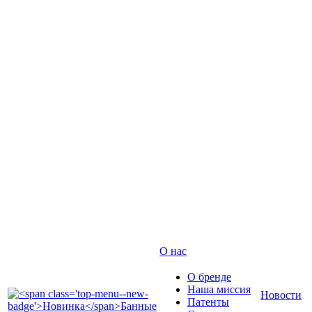
О нас
О бренде
Наша миссия
Новости
Патенты