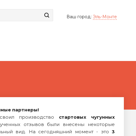
Ваш город:
Эль-Монте
мые партнеры!
воил производство
стартовых чугунных
ученных отзывов были внесены некоторые
льный вид. На сегодняшний момент - это
3