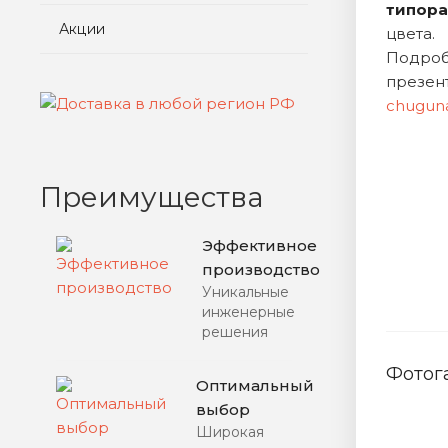
типора
Акции
цвета.
Подроб
презе
chugun
Преимущества
Эффективное
производство
Уникальные
инженерные
решения
Фотог
Оптимальный
выбор
Широкая