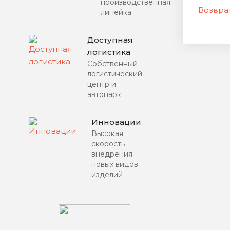
производственная
Возврат
линейка
Доступная
логистика
Собственный
логистический
центр и
автопарк
Инновации
Высокая
скорость
внедрения
новых видов
изделий