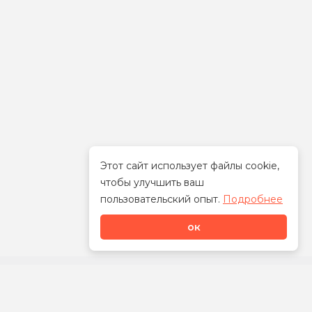
Этот сайт использует файлы cookie,
чтобы улучшить ваш
Стать дилером
пользовательский опыт.
Подробнее
ок