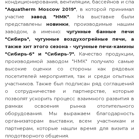
кондиционирования, вентиляции, бассейнов и спа
"Aquatherm Moscow 2019"
, в которой принимал
участие
завод "НМК"
. На выставке были
представлены
новинки
, производимые нашим
заводом, а именно:
чугунные банные печи
"Сибирь", чугунные воздухогрейные печи, а
также хит этого сезона - чугунные печи-камины
"Сибирь-6" и "Сибирь-7".
Качество продукции,
производимой заводом "НМК" получило самые
высокие оценки со стороны как рядовых
посетителей мероприятия, так и среди опытных
участников. Также был подписан ряд соглашений
о сотрудничестве и партнерстве, которые
позволят ускорить процесс взаимного развития в
рамках освоения рынка отопительного
оборудования. Мы выражаем благодарность
организаторам выставки, всем участникам и
партнерам, которые нашли время для визита и
плодотворного общения.