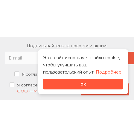
Подписывайтесь на новости и акции:
Этот сайт использует файлы cookie,
чтобы улучшить ваш
пользовательский опыт.
Подробнее
Я согласен на
обработку персональных данных
ок
Я согласен на
получение рекламных рассылок от
Стать дилером
ООО «НМК»