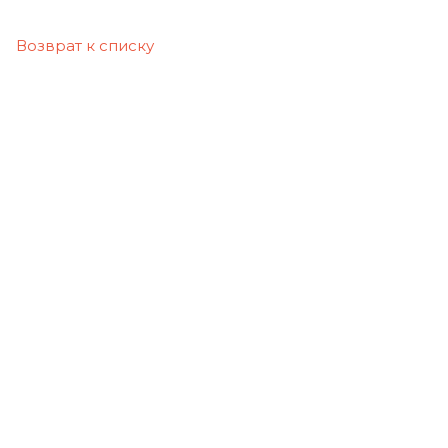
Возврат к списку