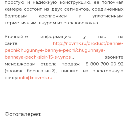
простую и надежную конструкцию, ее топочная
камера состоит из двух сегментов, соединенных
болтовым креплением и уплотненным
герметичным шнуром из стекловолокна.
Уточняйте информацию у нас на
сайте:
http://novmk.ru/product/bannie-
pechi/chugunnye-bannye-pechi/chugunnaya-
bannaya-pech-sibir-15-s-vynos...
, звоните
менеджерам отдела продаж: 8-800-700-00-92
(звонок бесплатный), пишите на электронную
почту:
info@novmk.ru
Фотогалерея: