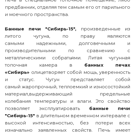
предбанник, отделяя тем самым его от парильного
и моечного пространства.
Банные печи "Сибирь-15",
произведенные из
литого чугуна, по праву являются
самыми надежными, долговечными и
производительными по сравнению с
металлическими собратьями. Литая чугунная
топочная камера в
банных печах
«Сибирь»
олицетворяет собой мощь, уверенность
и статус. Чугун представляет собой
самый жаропрочный, теплоемкий и износостойкий
материал,выдерживающий предельные
колебания температуры и влаги. Это свойство
позволяет эксплуатировать
банные печи
"Сибирь-15"
в длительном временном интервале с
высокой интенсивностью, без потери всех
изначально заявленных свойств. Печь имеет