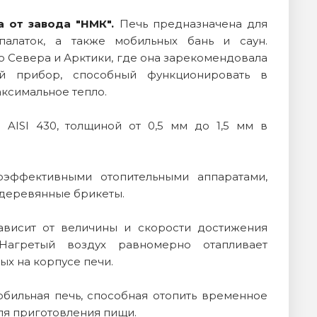
а от завода "НМК".
Печь предназначена для
палаток, а также мобильных бань и саун.
о Севера и Арктики, где она зарекомендовала
ый прибор, способный функционировать в
аксимальное тепло.
AISI 430, толщиной от 0,5 мм до 1,5 мм в
эффективными отопительными аппаратами,
 деревянные брикеты.
ависит от величины и скорости достижения
Нагретый воздух равномерно отапливает
х на корпусе печи.
бильная печь, способная отопить временное
для приготовления пищи.