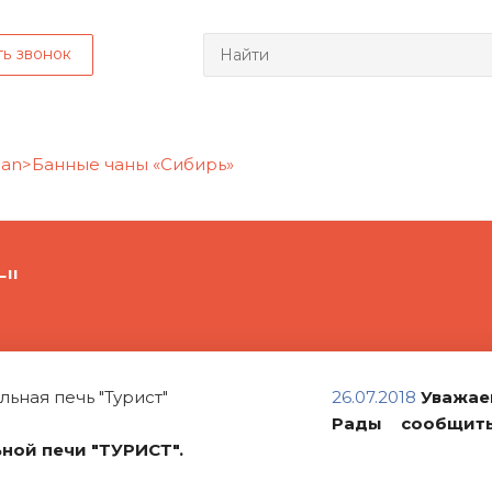
ть звонок
"
26.07.2018
Уважае
Рады сообщит
ной печи "ТУРИСТ".