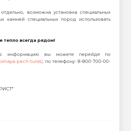
 отдельно, возможна установка специальных
ых камней специальных пород использовать
е тепло всегда рядом!
 Вас информацию вы можете перейдя по
ilnaya-pech-turist/
, по телефону: 8-800-700-00-
УРИСТ"