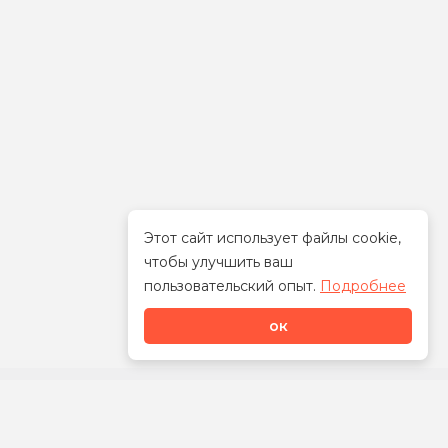
Этот сайт использует файлы cookie,
чтобы улучшить ваш
Стать дилером
пользовательский опыт.
Подробнее
ок