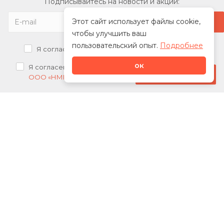
Подписывайтесь на новости и акции:
Этот сайт использует файлы cookie,
чтобы улучшить ваш
пользовательский опыт.
Подробнее
Я согласен на
обработку персональных данных
ок
Я согласен на
получение рекламных рассылок от
Стать дилером
ООО «НМК»
О нас
Каталог
Сотрудничество