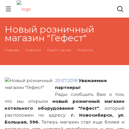
Новый розничный
магазин "Гефест"
Главная
Новости
Пресс-центр
Новости
20.07.2018
Уважаемые
партнеры!
Рады сообщить Вам о том,
что мы открыли
новый розничный магазин
котельного оборудования "Гефест"
, который
расположен по адресу:
г. Новосибирск, ул.
Большая, 596.
Теперь магазин стал еще ближе и
доступнее для жителей левобережья и тех, кто