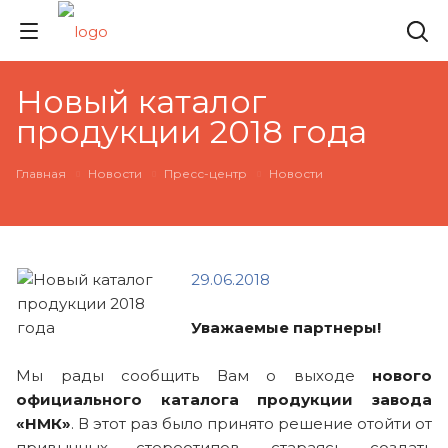
Новый каталог
продукции 2018 года
Главная
Новости
Пресс-центр
Новости
29.06.2018
Уважаемые партнеры!
Мы рады сообщить Вам о выходе
нового
официального каталога продукции завода
«НМК»
. В этот раз было принято решение отойти от
привычных стереотипов, стараясь создать