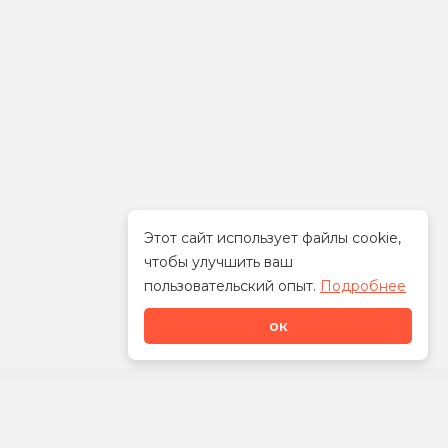
Этот сайт использует файлы cookie,
чтобы улучшить ваш
Стать дилером
пользовательский опыт.
Подробнее
ок