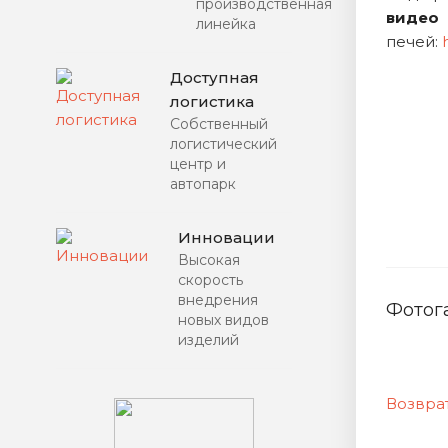
производственная
виде
линейка
печей:
Доступная
логистика
Собственный
логистический
центр и
автопарк
Инновации
Высокая
скорость
внедрения
Фотог
новых видов
изделий
Возврат