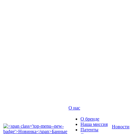
О нас
О бренде
Наша миссия
Новости
Патенты