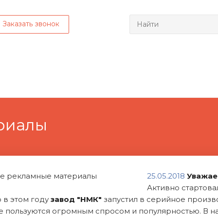
Заказать звонок
риалы
25.05.2018
Уважае
Активно стартова
о в этом году
завод "НМК"
запустил в серийное произв
е пользуются огромным спросом и популярностью. В 