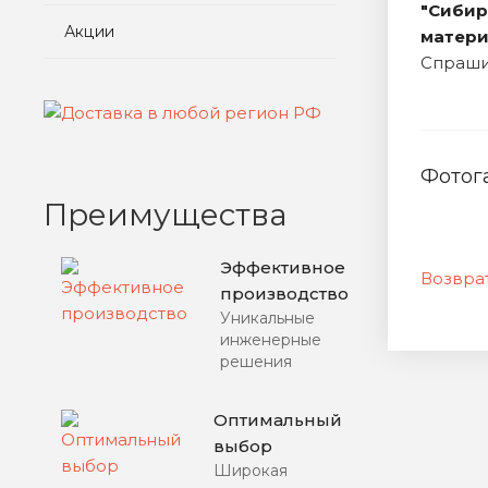
"Сибир
Акции
матер
Спраши
Фотог
Преимущества
Эффективное
Возврат
производство
Уникальные
инженерные
решения
Оптимальный
выбор
Широкая