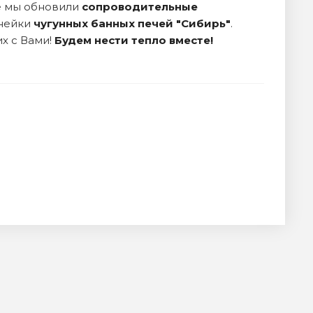
е мы обновили
сопроводительные
нейки
чугунных банных печей "Сибирь"
.
х с Вами!
Будем нести тепло вместе!