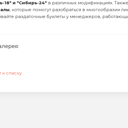
ь-18" и "Сибирь-24"
в различных модификациях. Такж
иалы
, которые помогут разобраться в многообразии ли
вайте раздаточные буклеты у менеджеров, работающи
алерея:
 к списку