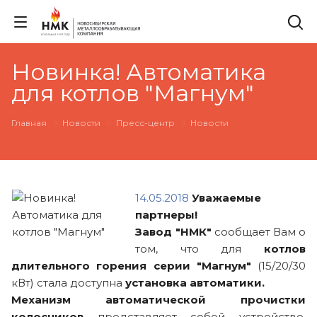
Новинка! Автоматика
для котлов "Магнум"
Главная
Новости
Пресс-центр
Новости
14.05.2018
Уважаемые
партнеры!
Завод "НМК"
сообщает Вам о
том, что для
котлов
длительного горения серии "Магнум"
(15/20/30
кВт) стала доступна
установка автоматики.
Механизм автоматической прочистки
колосников
представляет собой устройство,