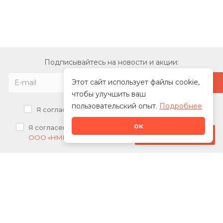
Подписывайтесь на новости и акции:
Этот сайт использует файлы cookie,
чтобы улучшить ваш
пользовательский опыт.
Подробнее
Я согласен на
обработку персональных данных
ок
Я согласен на
получение рекламных рассылок от
Стать дилером
ООО «НМК»
О нас