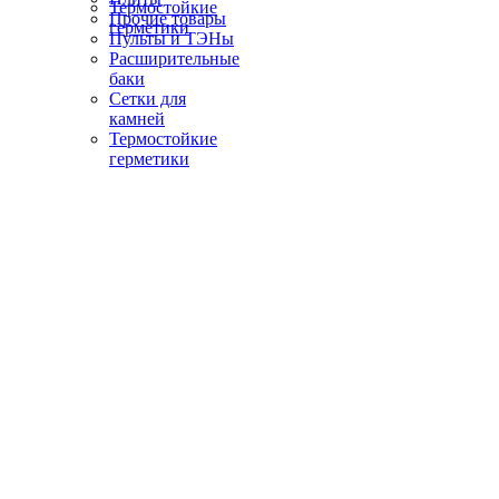
Термостойкие
Прочие товары
герметики
Пульты и ТЭНы
Расширительные
баки
Сетки для
камней
Термостойкие
герметики