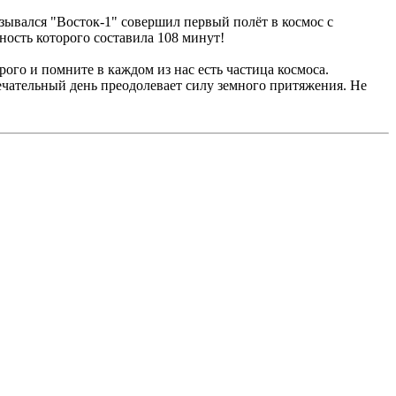
зывался "Восток-1" совершил первый полёт в космос с
ность которого составила 108 минут!
ого и помните в каждом из нас есть частица космоса.
мечательный день преодолевает силу земного притяжения. Не