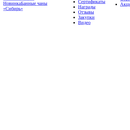
Сертификаты
Новинка
Банные чаны
Акц
Награды
«Сибирь»
Отзывы
Закупки
Видео