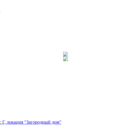
и
ус Г, локация "Загородный дом"