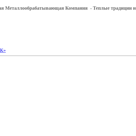
ая Металлообрабатывающая Компания - Теплые традиции н
МК»