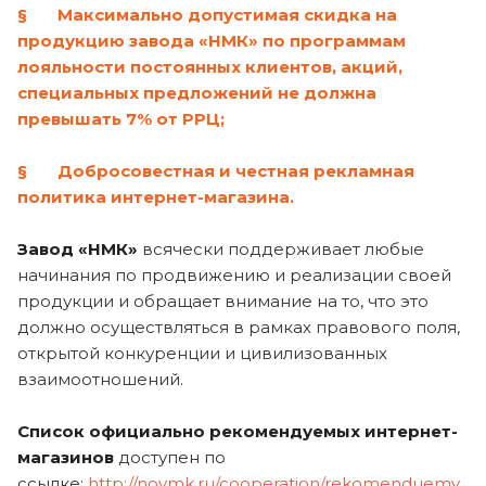
§ Максимально допустимая скидка на
продукцию завода «НМК» по программам
лояльности постоянных клиентов, акций,
специальных предложений не должна
превышать 7% от РРЦ;
§ Добросовестная и честная рекламная
политика интернет-магазина.
Завод «НМК»
всячески поддерживает любые
начинания по продвижению и реализации своей
продукции и обращает внимание на то, что это
должно осуществляться в рамках правового поля,
открытой конкуренции и цивилизованных
взаимоотношений.
Список официально рекомендуемых интернет-
магазинов
доступен по
ссылке:
http://novmk.ru/cooperation/rekomenduemy